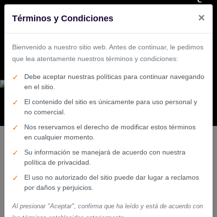
×
Términos y Condiciones
Bienvenido a nuestro sitio web. Antes de continuar, le pedimos
que lea atentamente nuestros términos y condiciones:
Debe aceptar nuestras políticas para continuar navegando
en el sitio.
El contenido del sitio es únicamente para uso personal y
no comercial.
Nos reservamos el derecho de modificar estos términos
en cualquier momento.
Su información se manejará de acuerdo con nuestra
política de privacidad.
COMPRA TUS CARTONES
El uso no autorizado del sitio puede dar lugar a reclamos
HOY
por daños y perjuicios.
MOTO MILAN
Al presionar "Aceptar", confirma que ha leído y está de acuerdo con