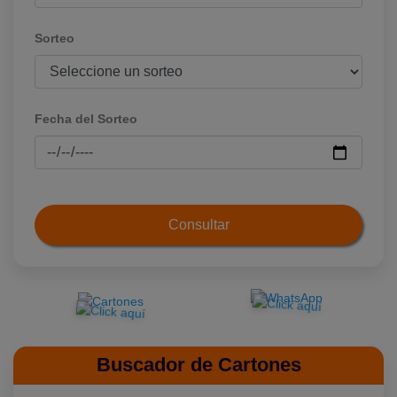
Sorteo
Fecha del Sorteo
Consultar
Buscador de Cartones